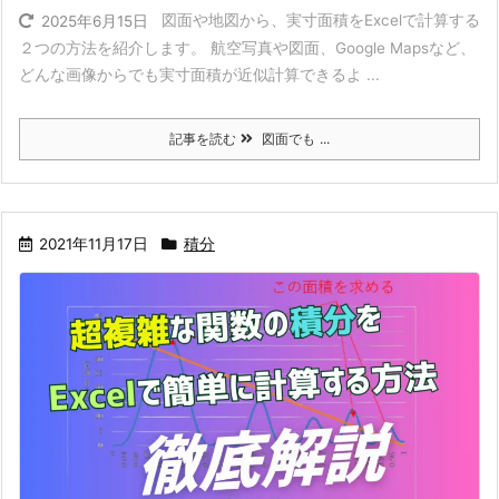
図面や地図から、実寸面積をExcelで計算する
2025年6月15日
２つの方法を紹介します。 航空写真や図面、Google Mapsなど、
どんな画像からでも実寸面積が近似計算できるよ ...
記事を読む
図面でも ...
2021年11月17日
積分