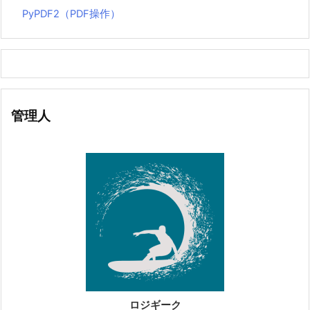
PyPDF2（PDF操作）
管理人
ロジギーク