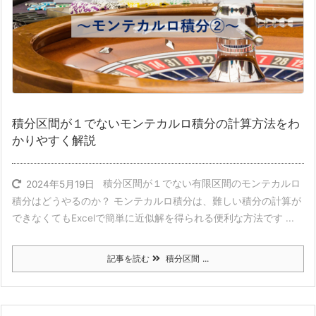
積分区間が１でないモンテカルロ積分の計算方法をわ
かりやすく解説
積分区間が１でない有限区間のモンテカルロ
2024年5月19日
積分はどうやるのか？ モンテカルロ積分は、難しい積分の計算が
できなくてもExcelで簡単に近似解を得られる便利な方法です ...
記事を読む
積分区間 ...