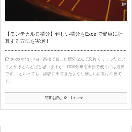
【モンテカルロ積分】難しい積分をExcelで簡単に計
算する方法を実演！
高校で習った積分なんて忘れてしまったとい
2023年10月7日
う人がほとんどだと思いますが、確率分布を実務で使うには必要
です。 といっても、試験に出てきたような難しい計算は不要で
す。 ...
記事を読む
【モンテ ...