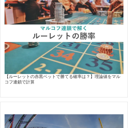
【ルーレットの赤黒ベットで勝てる確率は？】理論値をマル
コフ連鎖で計算