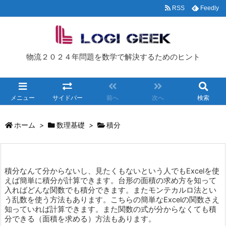
RSS
Feedly
物流２０２４年問題を数学で解決するためのヒント
メニュー
サイドバー
前へ
次へ
検索
ホーム
>
数理基礎
>
積分
積分なんて分からないし、見たくもないという人でもExcelを使
えば簡単に積分が計算できます。台形の面積の求め方を知って
入ればどんな関数でも積分できます。またモンテカルロ法とい
う乱数を使う方法もあります。こちらの簡単なExcelの関数さえ
知っていれば計算できます。また関数の式が分からなくても積
分できる（面積を求める）方法もあります。