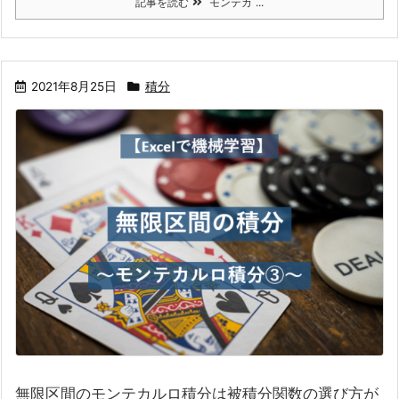
記事を読む
モンテカ ...
2021年8月25日
積分
無限区間のモンテカルロ積分は被積分関数の選び方が