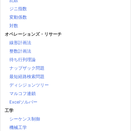
乱数
ジニ指数
変動係数
対数
オペレーションズ・リサーチ
線形計画法
整数計画法
待ち行列理論
ナップザック問題
最短経路検索問題
ディシジョンツリー
マルコフ連鎖
Excelソルバー
工学
シーケンス制御
機械工学