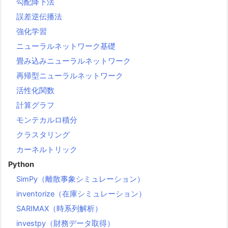
勾配降下法
誤差逆伝播法
強化学習
ニューラルネットワーク基礎
畳み込みニューラルネットワーク
再帰型ニューラルネットワーク
活性化関数
計算グラフ
モンテカルロ積分
クラスタリング
カーネルトリック
Python
SimPy（離散事象シミュレーション）
inventorize（在庫シミュレーション）
SARIMAX（時系列解析）
investpy（財務データ取得）