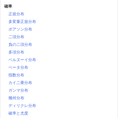
確率
正規分布
多変量正規分布
ポアソン分布
二項分布
負の二項分布
多項分布
ベルヌーイ分布
ベータ分布
指数分布
カイ二乗分布
ガンマ分布
幾何分布
ディリクレ分布
確率と尤度