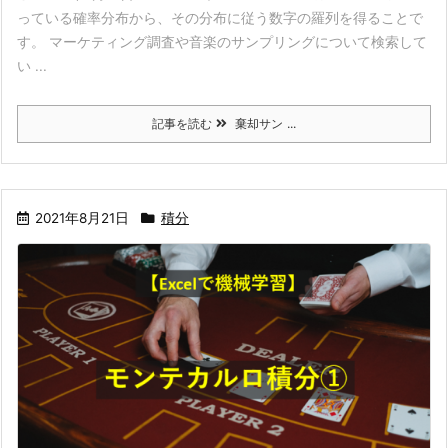
っている確率分布から、その分布に従う数字の羅列を得ることで
す。 マーケティング調査や音楽のサンプリングについて検索して
い ...
記事を読む
棄却サン ...
2021年8月21日
積分