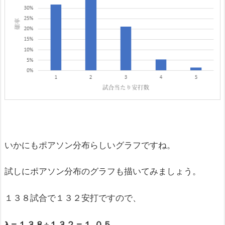
いかにもポアソン分布らしいグラフですね。
試しにポアソン分布のグラフも描いてみましょう。
１３８試合で１３２安打ですので、
λ＝１３８÷１３２＝１.
０５