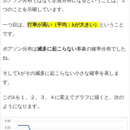
ポアソン分布ではなく正規分布になるということは、２
つのことを示唆しています。
一つ目は、
打率が高い（平均：λが大きい）
ということ
です。
ポアソン分布は
滅多に起こらない
事象の確率分布でした
ね。
そしてλがその滅多に起こらない小さな確率を表しま
す。
このλを１、２、３、４に変えてグラフに描くと、次の
ようになります。