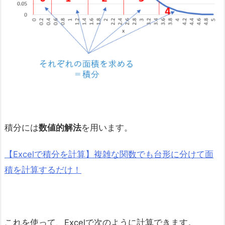
積分には
数値的解法
を用います。
【Excelで積分を計算】複雑な関数でも台形に分けて面
積を計算するだけ！
これを使って、Excelで次のように計算できます。