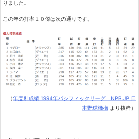
りました。
この年の打率１０傑は次の通りです。
（
年度別成績 1994年パシフィックリーグ｜NPB.JP 日
本野球機構
より抜粋）