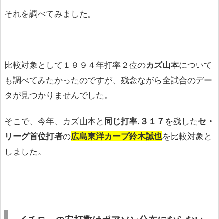
それを調べてみました。
比較対象として１９９４年打率２位の
カズ山本
について
も調べてみたかったのですが、残念ながら全試合のデー
タが見つかりませんでした。
そこで、今年、カズ山本と
同じ打率
.
３１７
を残した
セ・
リーグ首位打者
の
広島東洋カープ鈴木誠也
を比較対象と
しました。