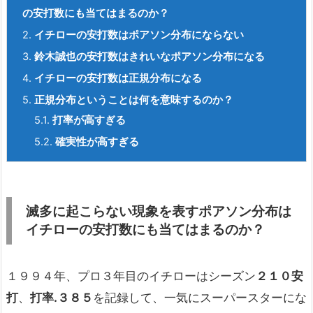
の安打数にも当てはまるのか？
2.
イチローの安打数はポアソン分布にならない
3.
鈴木誠也の安打数はきれいなポアソン分布になる
4.
イチローの安打数は正規分布になる
5.
正規分布ということは何を意味するのか？
5.1.
打率が高すぎる
5.2.
確実性が高すぎる
滅多に起こらない現象を表すポアソン分布は
イチローの安打数にも当てはまるのか？
１９９４年、プロ３年目のイチローはシーズン
２１０安
打
、
打率
.
３８５
を記録して、一気にスーパースターにな