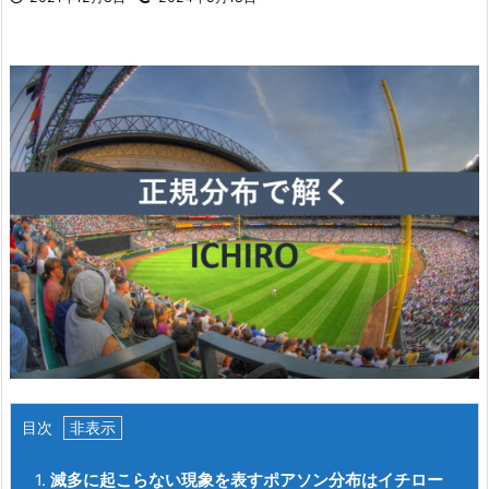
目次
1.
滅多に起こらない現象を表すポアソン分布はイチロー