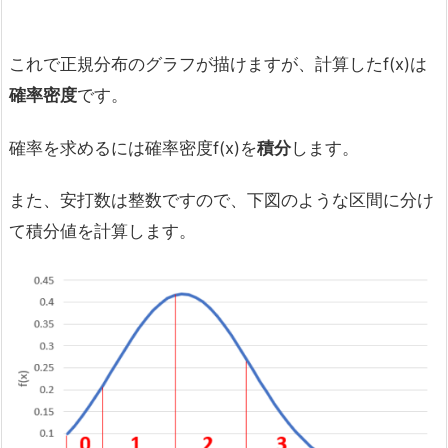
これで正規分布のグラフが描けますが、計算したf(x)は
確率密度
です。
確率を求めるには確率密度f(x)を
積分
します。
また、安打数は整数ですので、下図のような区間に分け
て積分値を計算します。