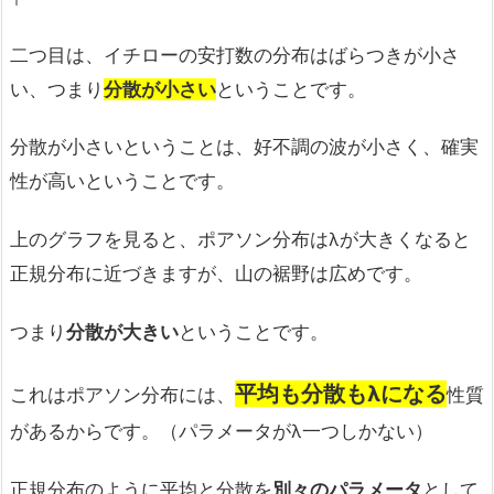
二つ目は、イチローの安打数の分布はばらつきが小さ
い、つまり
分散が小さい
ということです。
分散が小さいということは、好不調の波が小さく、確実
性が高いということです。
上のグラフを見ると、ポアソン分布はλが大きくなると
正規分布に近づきますが、山の裾野は広めです。
つまり
分散が大きい
ということです。
平均も分散もλになる
これはポアソン分布には、
性質
があるからです。（パラメータがλ一つしかない）
正規分布のように平均と分散を
別々のパラメータ
として