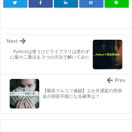
B!
Next
Pythonは使うけどライブラリは使わず
に最小二乗法を３つの方法で解いてみた
Prev
【吸収マルコフ連鎖】２か月遅延の売掛
金が回収不能になる確率は？