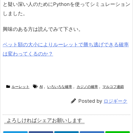
と疑い深い人のためにPythonを使ってシミュレーション
しました。
興味のある方は読んでみて下さい。
ベット額の大小によりルーレットで勝ち逃げできる確率
は変わってくるのか？
ルーレット
AI
,
いろいろな確率
,
カジノの確率
,
マルコフ連鎖
Posted by
ロジギーク
よろしければシェアお願いします