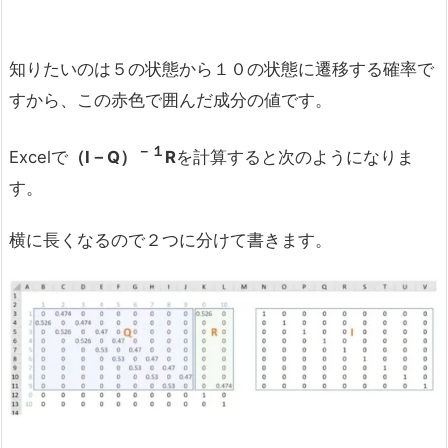
知りたいのは５の状態から１０の状態に遷移する確率で
すから、この赤色で囲んだ成分の値です。
－１
Excelで
（Ⅰ－Q）
R
を計算すると次のようになりま
す。
横に長くなるので２つに分けて書きます。