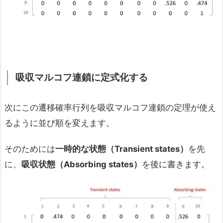
吸収マルコフ連鎖に定式化する
次にこの遷移確率行列を吸収マルコフ連鎖の定理が使え
るように並び順を変えます。
そのためには
一時的な状態（Transient states
）
を先
に、
吸収状態（Absorbing states
）
を後に書きます。