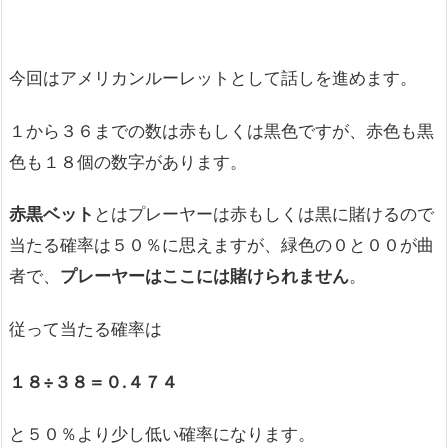
今回はアメリカンルーレットとして話しを進めます。
１から３６までの数は赤もしくは黒色ですが、赤色も黒
色も１８個の数字があります。
赤黒ベット
とはプレーヤーは赤もしくは黒に賭けるので
当たる確率は５０％に思えますが、緑色の０と００が曲
者で、
プレーヤーはここには賭けられません
。
従って当たる確率は
１８÷３８＝０.
４７４
と５０％より少し低い確率になります。