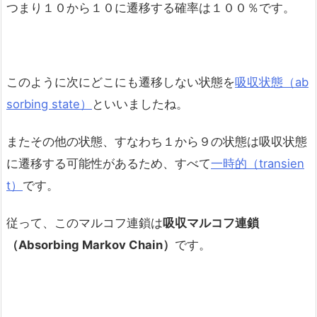
つまり１０から１０に遷移する確率は１００％です。
このように次にどこにも遷移しない状態を
吸収状態（ab
sorbing state）
といいましたね。
またその他の状態、すなわち１から９の状態は吸収状態
に遷移する可能性があるため、すべて
一時的（transien
t）
です。
従って、このマルコフ連鎖は
吸収マルコフ連鎖
（Absorbing Markov Chain）
です。