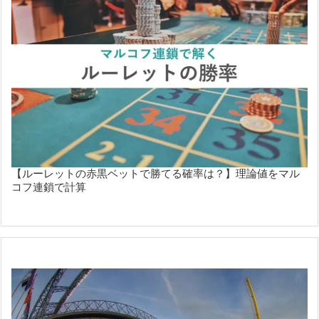
【ルーレットの赤黒ベットで勝てる確率は？】理論値をマル
コフ連鎖で計算