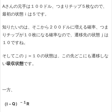
Aさんの元手は１００ドル、つまりチップ５枚なので、
最初の状態ｉは５です。
知りたいのは、そこから２００ドルに増える確率、つま
りチップが１０枚になる確率なので、遷移先の状態ｊは
１０ですね。
そしてこのｊ＝１０の状態は、この先どこにも遷移しな
い
吸収状態
です。
一方、
－１
（Ⅰ－
Q）
R