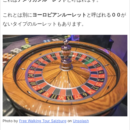
これとは別に
ヨーロピアンルーレット
と呼ばれる
００
が
ないタイプのルーレットもあります。
Photo by
Free Walking Tour Salzburg
on
Unsplash