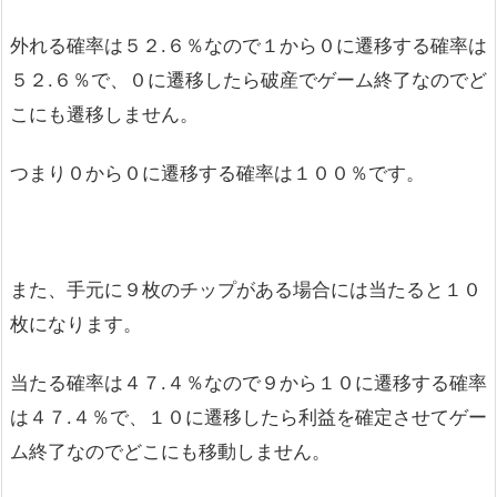
外れる確率は５２.６％なので１から０に遷移する確率は
５２.６％で、０に遷移したら破産でゲーム終了なのでど
こにも遷移しません。
つまり０から０に遷移する確率は１００％です。
また、手元に９枚のチップがある場合には当たると１０
枚になります。
当たる確率は４７.４％なので９から１０に遷移する確率
は４７.４％で、１０に遷移したら利益を確定させてゲー
ム終了なのでどこにも移動しません。