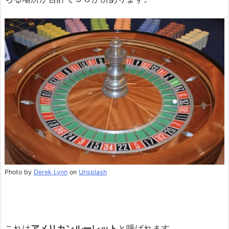
Photo by
Derek Lynn
on
Unsplash
これは
アメリカンルーレット
と呼ばれます。