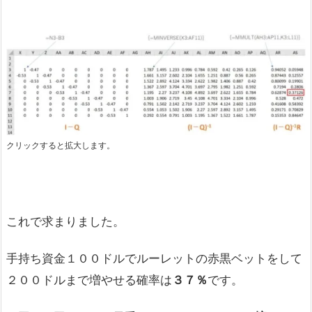
クリックすると拡大します。
これで求まりました。
手持ち資金１００ドルでルーレットの赤黒ベットをして
２００ドルまで増やせる確率は
３７％
です。