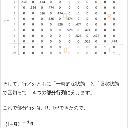
そして、行／列ともに「一時的な状態」と「吸収状態」
で区切って、
４つの部分行列
に分けます。
これで部分行列Q、R、Iができたので、
－１
（Ⅰ－
Q）
R