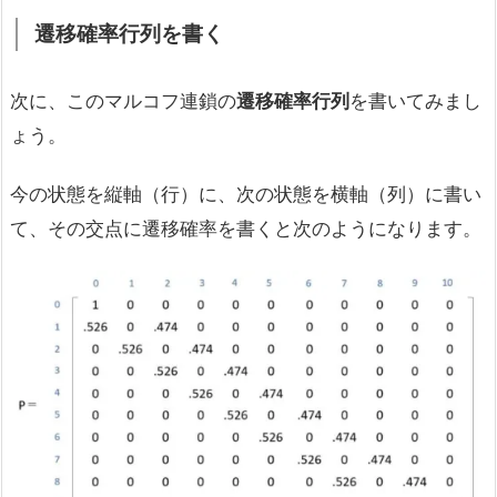
遷移確率行列を書く
次に、このマルコフ連鎖の
遷移確率行列
を書いてみまし
ょう。
今の状態を縦軸（行）に、次の状態を横軸（列）に書い
て、その交点に遷移確率を書くと次のようになります。