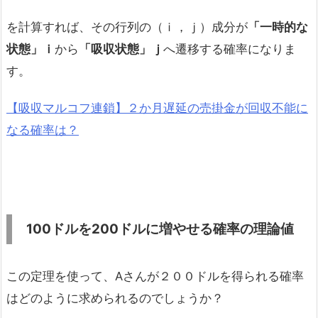
を計算すれば、その行列の（ｉ，ｊ）成分が
「一時的な
状態」ｉ
から
「吸収状態」ｊ
へ遷移する確率になりま
す。
【吸収マルコフ連鎖】２か月遅延の売掛金が回収不能に
なる確率は？
100ドルを200
ドルに増やせる確率の理論値
この定理を使って、Aさんが２００ドルを得られる確率
はどのように求められるのでしょうか？