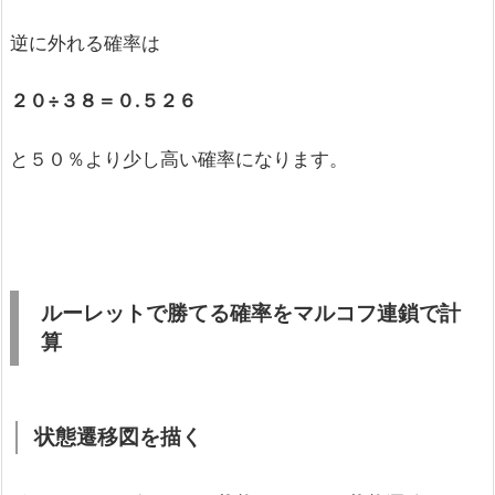
逆に外れる確率は
２０÷３８＝０.
５２６
と５０％より少し高い確率になります。
ルーレットで勝てる確率をマルコフ連鎖で計
算
状態遷移図を描く