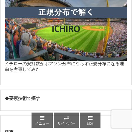
イチローの安打数がポアソン分布にならず正規分布になる理
由を考察してみた
◆
要素技術で探す
メニュー
サイドバー
目次