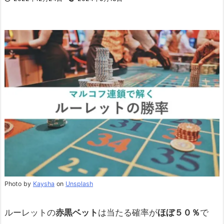
Photo by
Kaysha
on
Unsplash
ルーレットの
赤黒ベット
は当たる確率が
ほぼ５０％
で