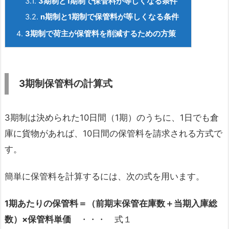
3.1.
3
期制と1
期制で保管料が等しくなる条件
3.2.
n
期制と1
期制で保管料が等しくなる条件
4.
3期制で荷主が保管料を削減するための方策
3
期制保管料の計算式
3期制は決められた10日間（1期）のうちに、1日でも倉
庫に貨物があれば、10日間の保管料を請求される方式で
す。
簡単に保管料を計算するには、次の式を用います。
1期あたりの保管料＝（前期末保管在庫数＋当期入庫総
数）×保管料単価
・・・ 式１