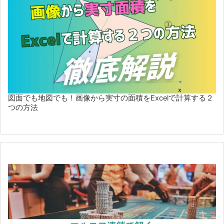
図面でも地図でも！画像から実寸の面積をExcelで計算する２
つの方法