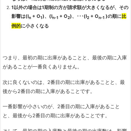
1以外の場合は1期制の方が請求額が大きくなるが、その
影響は(I
+ O
)、(I
+ O
)、･･･(I
+ O
)の順に
比
n
1
n-1
2
2
n-1
例的
に小さくなる
つまり、最初の期に出庫があることと、最後の期に入庫
があることが一番良くありません。
次に良くないのは、2番目の期に出庫があることと、最
後から2番目の期に入庫があることです。
一番影響が小さいのが、2番目の期に入庫があること
と、最後から2番目の期に出庫があることです。