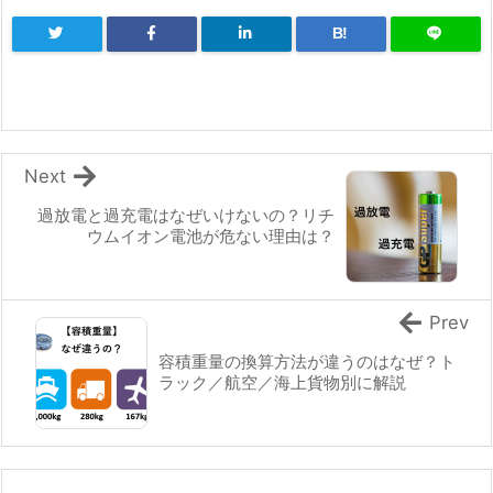
B!
Next
過放電と過充電はなぜいけないの？リチ
ウムイオン電池が危ない理由は？
Prev
容積重量の換算方法が違うのはなぜ？ト
ラック／航空／海上貨物別に解説