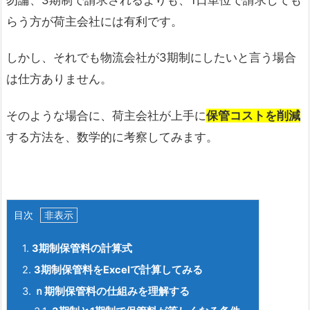
らう方が荷主会社には有利です。
しかし、それでも物流会社が3期制にしたいと言う場合
は仕方ありません。
そのような場合に、荷主会社が上手に
保管コストを削減
する方法を、数学的に考察してみます。
目次
1.
3
期制保管料の計算式
2.
3期制保管料をExcelで計算してみる
3.
ｎ期制保管料の仕組みを理解する