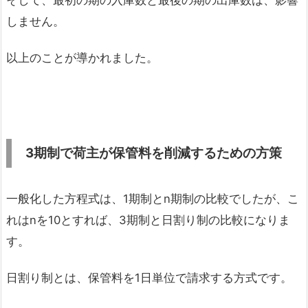
そして、最初の期の入庫数と最後の期の出庫数は、影響
しません。
以上のことが導かれました。
3期制で荷主が保管料を削減するための方策
一般化した方程式は、1期制とn期制の比較でしたが、こ
れはnを10とすれば、3期制と日割り制の比較になりま
す。
日割り制とは、保管料を1日単位で請求する方式です。