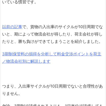
いている慣習です。
以前の記事
で、貨物の入出庫のサイクルが10日周期でな
いと、期によって物流会社が得したり、荷主会社が得し
たりと、勝ち負けができてしまうことを紹介しました。
3期制保管料の損得を分析して料金交渉ポイントを荷主
／物流会社別に解説します
つまり、入出庫サイクルが10日周期でないと合理性があ
りません。
勿論、3期制で請求されるよりも、1日単位で請求しても