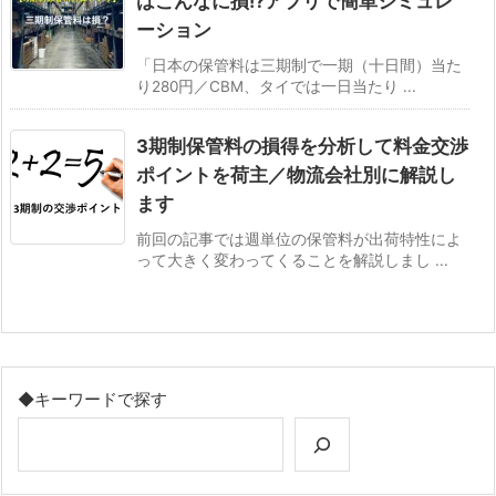
はこんなに損!?アプリで簡単シミュレ
ーション
「日本の保管料は三期制で一期（十日間）当た
り280円／CBM、タイでは一日当たり ...
3期制保管料の損得を分析して料金交渉
ポイントを荷主／物流会社別に解説し
ます
前回の記事では週単位の保管料が出荷特性によ
って大きく変わってくることを解説しまし ...
◆キーワードで探す