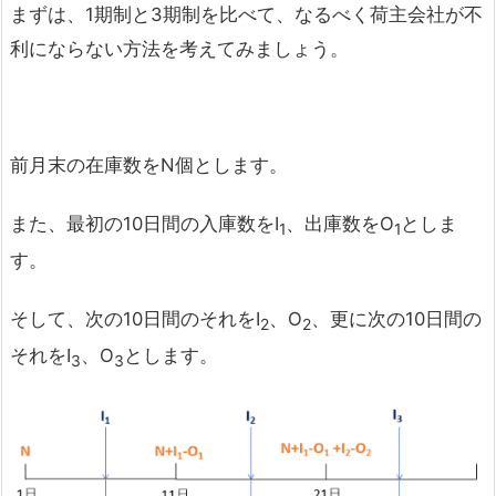
まずは、1期制と3期制を比べて、なるべく荷主会社が不
利にならない方法を考えてみましょう。
前月末の在庫数をN個とします。
また、最初の10日間の入庫数をI
、出庫数をO
としま
1
1
す。
そして、次の10日間のそれをI
、O
、更に次の10日間の
2
2
それをI
、O
とします。
3
3