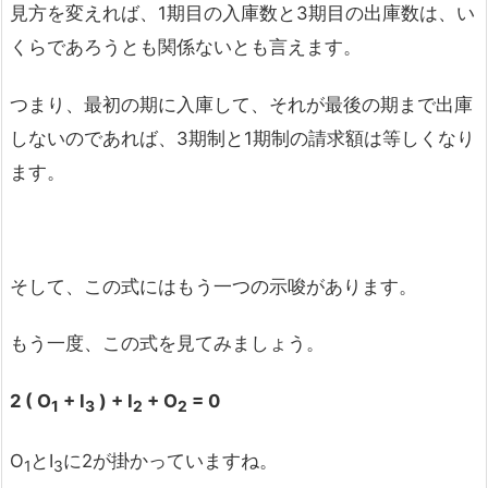
見方を変えれば、1期目の入庫数と3期目の出庫数は、い
くらであろうとも関係ないとも言えます。
つまり、最初の期に入庫して、それが最後の期まで出庫
しないのであれば、3期制と1期制の請求額は等しくなり
ます。
そして、この式にはもう一つの示唆があります。
もう一度、この式を見てみましょう。
2 ( O
+ I
) + I
+ O
= 0
1
3
2
2
O
とI
に2が掛かっていますね。
1
3