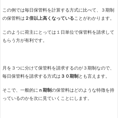
この例では毎日保管料を計算する方式に比べて、３期制
の保管料は
２倍以上高くなっている
ことがわかります。
このように荷主にとっては１日単位で保管料を請求して
もらう方が有利です。
月を３つに分けて保管料を請求するのが３期制なので、
毎日保管料を請求する方式は
３０期制
とも言えます。
そこで、一般的に
ｎ期制
の保管料はどのような特徴を持
っているのかを次に見ていくことにします。