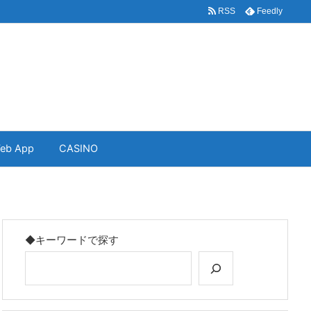
RSS
Feedly
eb App
CASINO
◆キーワードで探す