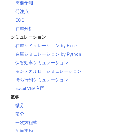
需要予測
発注点
EOQ
在庫分析
シミュレーション
在庫シミュレーション by Excel
在庫シミュレーション by Python
保管効率シミュレーション
モンテカルロ・シミュレーション
待ち行列シミュレーション
Excel VBA入門
数学
微分
積分
一次方程式
加重平均