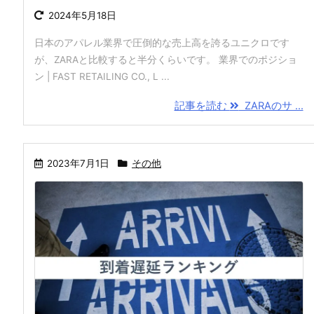
2024年5月18日
日本のアパレル業界で圧倒的な売上高を誇るユニクロです
が、ZARAと比較すると半分くらいです。 業界でのポジショ
ン | FAST RETAILING CO., L ...
記事を読む
ZARAのサ ...
2023年7月1日
その他