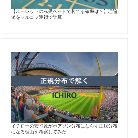
【ルーレットの赤黒ベットで勝てる確率は？】理論
値をマルコフ連鎖で計算
イチローの安打数がポアソン分布にならず正規分布
になる理由を考察してみた