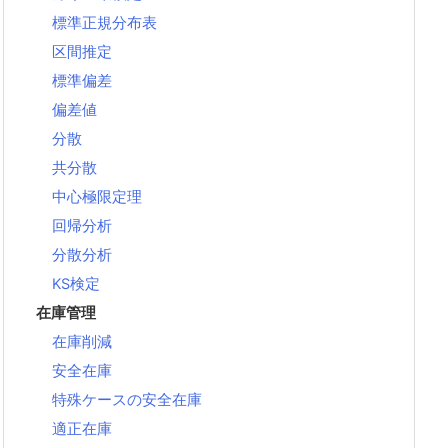
標準正規分布表
区間推定
標準偏差
偏差値
分散
共分散
中心極限定理
回帰分析
分散分析
KS検定
在庫管理
在庫削減
安全在庫
特殊ケースの安全在庫
適正在庫