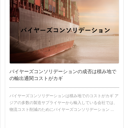
バイヤーズコンソリデーションの成否は積み地で
の輸出通関コストがカギ
バイヤーズコンソリデーションは積み地でのコストがカギ ア
ジアの多数の製造サプライヤーから輸入している会社では、
物流コスト削減のためにバイヤーズコンソリデーション ...