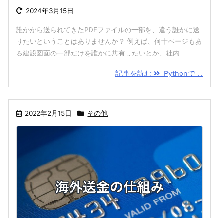
2024年3月15日
誰かから送られてきたPDFファイルの一部を、違う誰かに送
りたいということはありませんか？ 例えば、何十ページもあ
る建設図面の一部だけを誰かに共有したいとか、社内 ...
記事を読む
Pythonで ...
2022年2月15日
その他