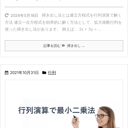
掃き出し法とは連立方程式を行列演算で解く
2024年5月18日
方法 連立一次方程式を効率的に解く方法として、拡大係数行列を
使った掃き出し法があります。 例えば、 2x + 3y = ...
記事を読む
掃き出し ...
2021年10月31日
行列