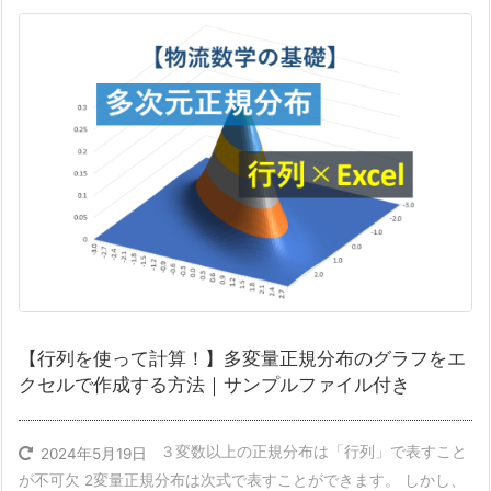
【行列を使って計算！】多変量正規分布のグラフをエ
クセルで作成する方法｜サンプルファイル付き
３変数以上の正規分布は「行列」で表すこと
2024年5月19日
が不可欠 2変量正規分布は次式で表すことができます。 しかし、