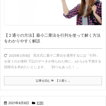
【２通りの方法】最小二乗法を行列を使って解く方法
をわかりやすく解説
高次式に最小二乗法を適用するには「行列」
2025年3月9日
を使うのが便利 下記のデータが得られた時に、xからyを予測する
回帰式を求めたいとします。 【6つもあった！ ...
記事を読む
【２通り ...
2021年8月8日
行列