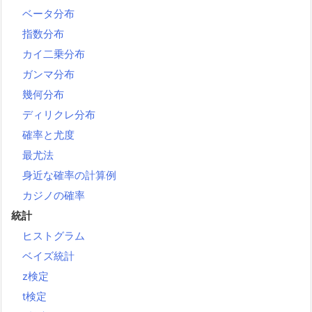
ベータ分布
指数分布
カイ二乗分布
ガンマ分布
幾何分布
ディリクレ分布
確率と尤度
最尤法
身近な確率の計算例
カジノの確率
統計
ヒストグラム
ベイズ統計
z検定
t検定