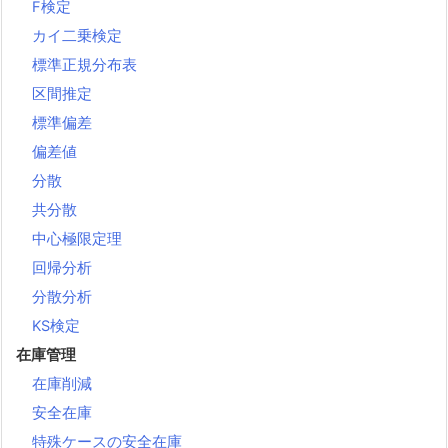
F検定
カイ二乗検定
標準正規分布表
区間推定
標準偏差
偏差値
分散
共分散
中心極限定理
回帰分析
分散分析
KS検定
在庫管理
在庫削減
安全在庫
特殊ケースの安全在庫