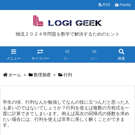
RSS
Feedly
物流２０２４年問題を数学で解決するためのヒント
メニュー
サイドバー
前へ
次へ
検索
ホーム
>
数理基礎
>
行列
学生の頃、行列なんか勉強してなんの役に立つんだと思った人
も多いのではないでしょうか？行列を使えば複数の方程式を一
度に計算できてしまいます。例えば高次の回帰式の係数を求め
たい場合には、行列を使えば非常に美しく解くことができま
す。