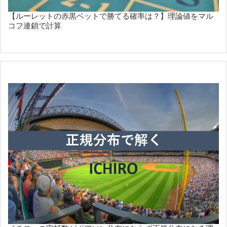
【ルーレットの赤黒ベットで勝てる確率は？】理論値をマル
コフ連鎖で計算