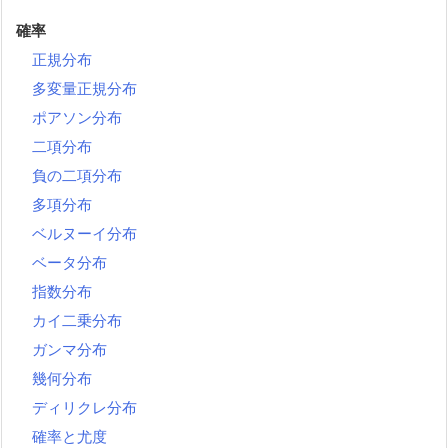
確率
正規分布
多変量正規分布
ポアソン分布
二項分布
負の二項分布
多項分布
ベルヌーイ分布
ベータ分布
指数分布
カイ二乗分布
ガンマ分布
幾何分布
ディリクレ分布
確率と尤度