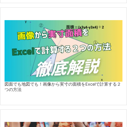
図面でも地図でも！画像から実寸の面積をExcelで計算する２
つの方法