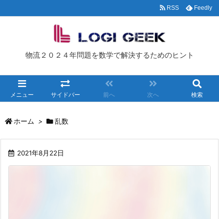
RSS
Feedly
物流２０２４年問題を数学で解決するためのヒント
メニュー
サイドバー
前へ
次へ
検索
ホーム
>
乱数
2021年8月22日