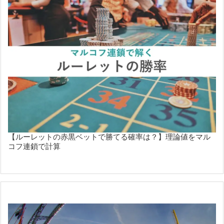
【ルーレットの赤黒ベットで勝てる確率は？】理論値をマル
コフ連鎖で計算