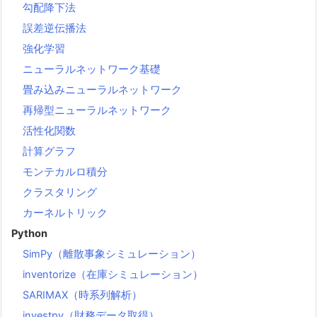
勾配降下法
誤差逆伝播法
強化学習
ニューラルネットワーク基礎
畳み込みニューラルネットワーク
再帰型ニューラルネットワーク
活性化関数
計算グラフ
モンテカルロ積分
クラスタリング
カーネルトリック
Python
SimPy（離散事象シミュレーション）
inventorize（在庫シミュレーション）
SARIMAX（時系列解析）
investpy（財務データ取得）