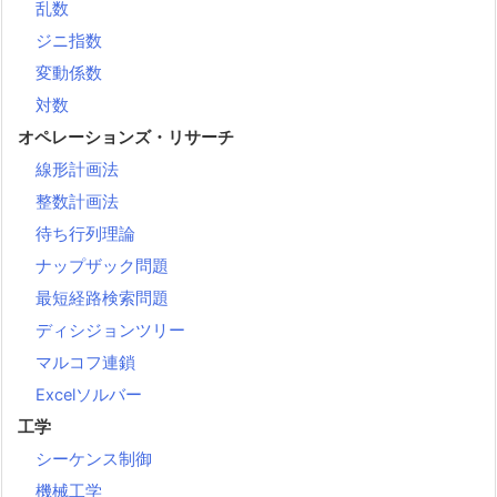
乱数
ジニ指数
変動係数
対数
オペレーションズ・リサーチ
線形計画法
整数計画法
待ち行列理論
ナップザック問題
最短経路検索問題
ディシジョンツリー
マルコフ連鎖
Excelソルバー
工学
シーケンス制御
機械工学