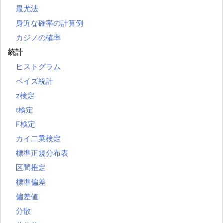
最尤法
身近な確率の計算例
カジノの確率
統計
ヒストグラム
ベイズ統計
z検定
t検定
F検定
カイ二乗検定
標準正規分布表
区間推定
標準偏差
偏差値
分散