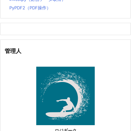
PyPDF2（PDF操作）
管理人
ロジギーク