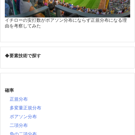
イチローの安打数がポアソン分布にならず正規分布になる理
由を考察してみた
◆
要素技術で探す
確率
正規分布
多変量正規分布
ポアソン分布
二項分布
負の二項分布