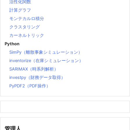
活性化関数
計算グラフ
モンテカルロ積分
クラスタリング
カーネルトリック
Python
SimPy（離散事象シミュレーション）
inventorize（在庫シミュレーション）
SARIMAX（時系列解析）
investpy（財務データ取得）
PyPDF2（PDF操作）
管理人