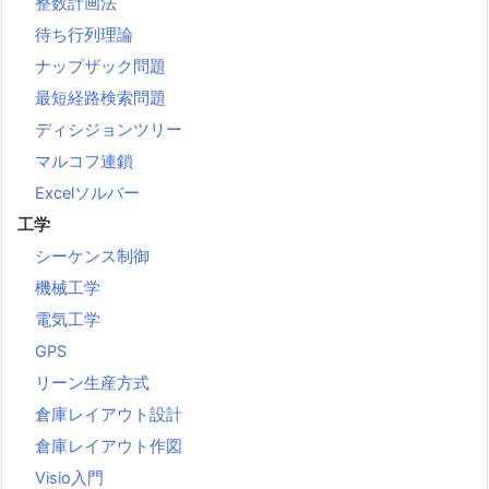
整数計画法
待ち行列理論
ナップザック問題
最短経路検索問題
ディシジョンツリー
マルコフ連鎖
Excelソルバー
工学
シーケンス制御
機械工学
電気工学
GPS
リーン生産方式
倉庫レイアウト設計
倉庫レイアウト作図
Visio入門