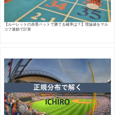
【ルーレットの赤黒ベットで勝てる確率は？】理論値をマル
コフ連鎖で計算