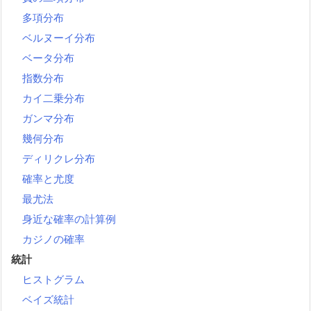
多項分布
ベルヌーイ分布
ベータ分布
指数分布
カイ二乗分布
ガンマ分布
幾何分布
ディリクレ分布
確率と尤度
最尤法
身近な確率の計算例
カジノの確率
統計
ヒストグラム
ベイズ統計