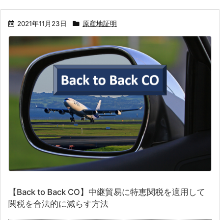
2021年11月23日
原産地証明
【Back to Back CO】中継貿易に特恵関税を適用して
関税を合法的に減らす方法