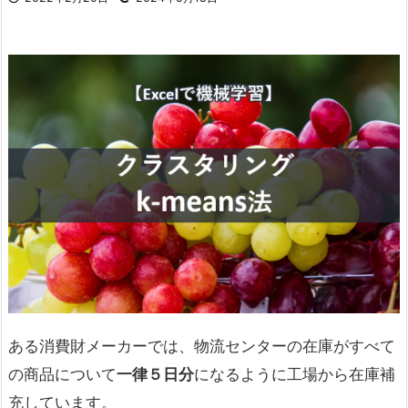
ある消費財メーカーでは、物流センターの在庫がすべて
の商品について
一律５日分
になるように工場から在庫補
充しています。