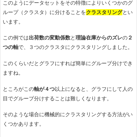
このようにデータセットをその特徴によりいくつかのグ
ループ（クラスタ）に分けることを
クラスタリング
とい
います。
この例では
出荷数の変動係数
と
理論在庫からのズレ
の
２
つの軸
で、３つのクラスタにクラスタリングしました。
このくらいだとグラフにすれば簡単にグループ分けでき
ますね。
ところがこの
軸が４つ
以上になると、グラフにして人の
目でグループ分けすることは難しくなります。
そのような場合に機械的にクラスタリングする方法がい
くつかあります。