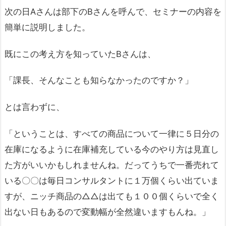
次の日Aさんは部下のBさんを呼んで、セミナーの内容を
簡単に説明しました。
既にこの考え方を知っていたBさんは、
「課長、そんなことも知らなかったのですか？」
とは言わずに、
「ということは、すべての商品について一律に５日分の
在庫になるように在庫補充している今のやり方は見直し
た方がいいかもしれませんね。だってうちで一番売れて
いる〇〇は毎日コンサルタントに１万個くらい出ていま
すが、ニッチ商品の△△は出ても１００個くらいで全く
出ない日もあるので変動幅が全然違いますもんね。」