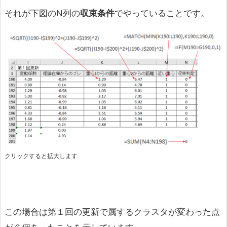
それが下図のN列の
収束条件
でやっていることです。
クリックすると拡大します
この場合は第１回の更新で属するクラスタが変わった点