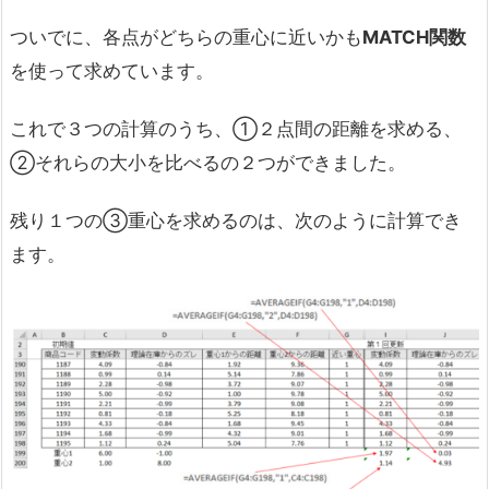
ついでに、各点がどちらの重心に近いかも
MATCH
関数
を使って求めています。
これで３つの計算のうち、①２点間の距離を求める、
②それらの大小を比べるの２つができました。
残り１つの③重心を求めるのは、次のように計算でき
ます。