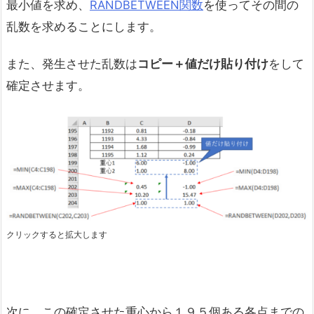
最小値を求め、
RANDBETWEEN関数
を使ってその間の
乱数を求めることにします。
また、発生させた乱数は
コピー＋値だけ貼り付け
をして
確定させます。
クリックすると拡大します
次に、この確定させた重心から１９５個ある各点までの