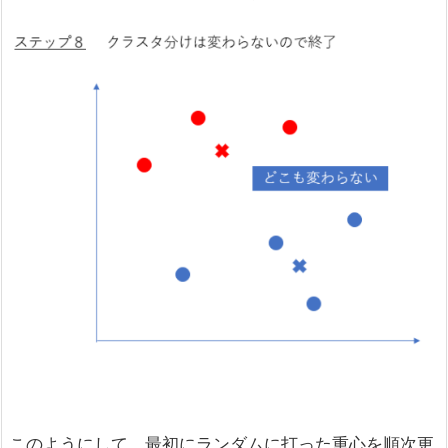
このようにして、最初にランダムに打った重心を順次更