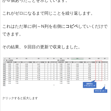
が６個あったことを示しています。
これがゼロになるまで同じことを繰り返します。
これはただ単にI列～N列を右側に
コピペ
していくだけで
できます。
その結果、９回目の更新で収束しました。
クリックすると拡大します