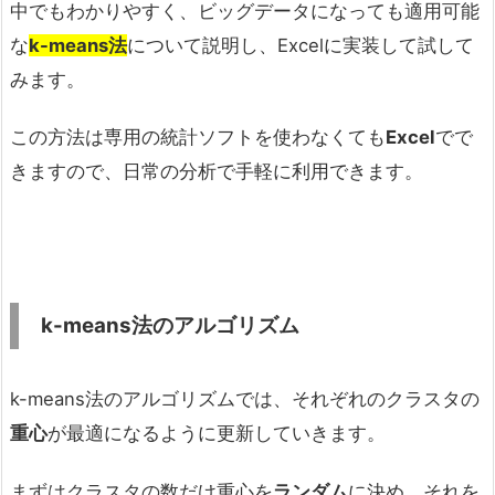
中でもわかりやすく、ビッグデータになっても適用可能
な
k-means
法
について説明し、Excelに実装して試して
みます。
この方法は専用の統計ソフトを使わなくても
Excel
でで
きますので、日常の分析で手軽に利用できます。
k-means
法のアルゴリズム
k-means法のアルゴリズムでは、それぞれのクラスタの
重心
が最適になるように更新していきます。
まずはクラスタの数だけ重心を
ランダム
に決め、それを