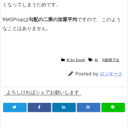
くなってしまうためです。
RMSPropは
勾配の二乗の加重平均
ですので、このよう
なことはありません。
AI by Excel
AI
,
勾配降下法
Posted by
ロジギーク
よろしければシェアお願いします
B!