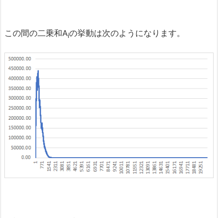
この間の二乗和A
の挙動は次のようになります。
i