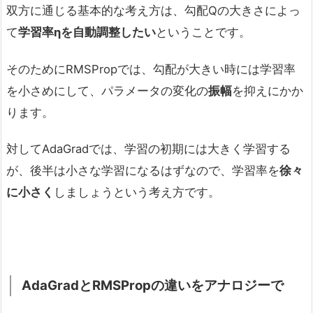
双方に通じる基本的な考え方は、勾配Qの大きさによっ
て
学習率ηを自動調整したい
ということです。
そのためにRMSPropでは、勾配が大きい時には学習率
を小さめにして、パラメータの変化の
振幅
を抑えにかか
ります。
対してAdaGradでは、学習の初期には大きく学習する
が、後半は小さな学習になるはずなので、学習率を
徐々
に小さく
しましょうという考え方です。
AdaGradとRMSPropの違いをアナロジーで