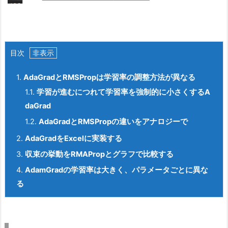
目次
1.
AdaGrad
とRMSProp
は学習率の調整方法が異なる
1.1.
学習が進むにつれて学習率を強制的に小さくするA
daGrad
1.2.
AdaGradとRMSPropの違いをアナロジーで
2.
AdaGradをExcel
に実装する
3.
収束の挙動をRMAPropとグラフで比較する
4.
AdamGradの学習率は大きく、パラメータごとに異な
る