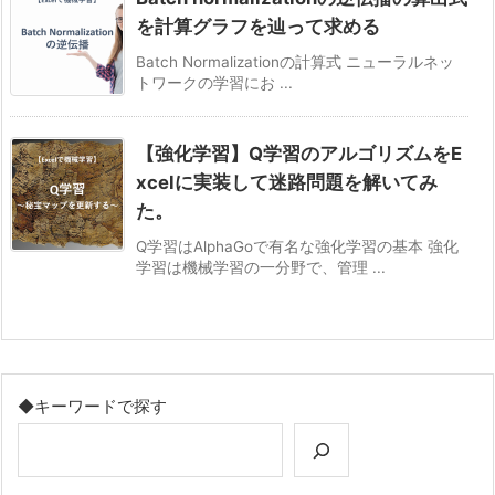
を計算グラフを辿って求める
Batch Normalizationの計算式 ニューラルネッ
トワークの学習にお ...
【強化学習】Q学習のアルゴリズムをE
xcelに実装して迷路問題を解いてみ
た。
Q学習はAlphaGoで有名な強化学習の基本 強化
学習は機械学習の一分野で、管理 ...
◆キーワードで探す