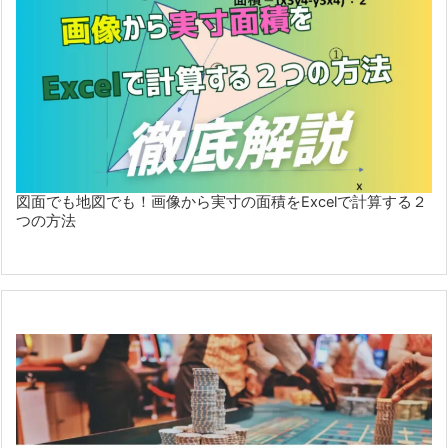
図面でも地図でも！画像から実寸の面積をExcelで計算する２
つの方法