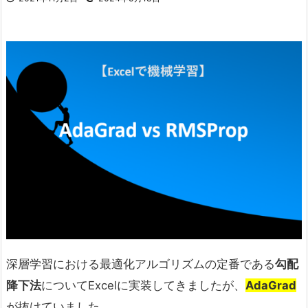
深層学習における最適化アルゴリズムの定番である
勾配
降下法
についてExcelに実装してきましたが、
AdaGrad
が抜けていました。