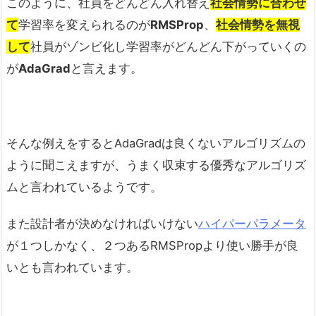
このように、社員をどんどん入れ替え
社会情勢に合わせ
て
学習率を変えられるのが
RMSProp
、
社会情勢を無視
して
社員がゾンビ化し学習率がどんどん下がっていくの
が
AdaGrad
と言えます。
そんな例えをするとAdaGradは良くないアルゴリズムの
ように聞こえますが、うまく収束する優秀なアルゴリズ
ムと言われているようです。
また設計者が決めなければいけない
ハイパーパラメータ
が１つしかなく、２つあるRMSPropより使い勝手が良
いとも言われています。