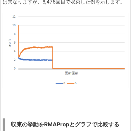
は異なりますが、6,476回目で収束した例を示します。
収束の挙動をRMAPropとグラフで比較する