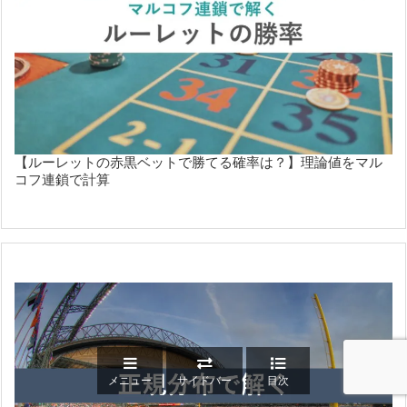
【ルーレットの赤黒ベットで勝てる確率は？】理論値をマル
コフ連鎖で計算
メニュー
サイドバー
目次