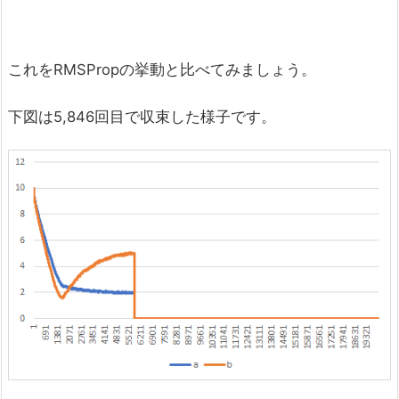
これをRMSPropの挙動と比べてみましょう。
下図は5,846回目で収束した様子です。