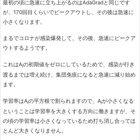
最初の頃に急速に立ち上がるのはAdaGradと同じです
が、170回目くらいでピークアウトし、その後は急速に
小さくなります。
まるでコロナが感染爆発して、その後、急速にピークア
ウトするようです。
これはA
の初期値をゼロにしているためで、感染が行き
i
渡るまでは増え続け、集団免疫になると急速に減り始め
ます。
学習率はA
の平方根で割られますので、A
が小さくなる
i
i
ということは学習率を大きくする方向に働きますが、そ
の頃の学習率は小さくなっているため打ち消し合ってほ
とんど大きくなりません。