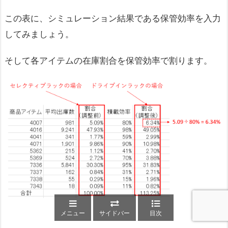
この表に、シミュレーション結果である保管効率を入力
してみましょう。
そして各アイテムの在庫割合を保管効率で割ります。
メニュー
サイドバー
目次