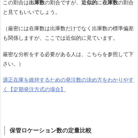
この割合は
出庫数
の割合ですが、
近似的
に
在庫数
の割合
と見てもいいでしょう。
（厳密には在庫数は出庫数だけでなく出庫数の標準偏差
も関係しますが、ここでは近似的に見ています。
厳密な分析をする必要がある人は、こちらを参照して下
さい。）
適正在庫を維持するための発注数の決め方をわかりやす
く【定期発注方式の場合】
保管ロケーション数の定量比較