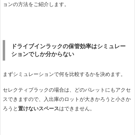
ョンの方法をご紹介します。
ドライブインラックの保管効率はシミュレー
ションでしか分からない
まずシミュレーションで何を比較するかを決めます。
セレクティブラックの場合は、どのパレットにもアクセ
スできますので、入出庫のロットが大きかろうと小さか
ろうと
置けないスペース
はできません。