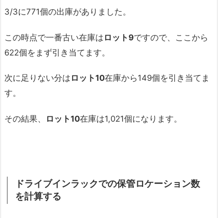
3/3に771個の出庫がありました。
この時点で一番古い在庫は
ロット
9
ですので、ここから
622個をまず引き当てます。
次に足りない分は
ロット
10
在庫から149個を引き当てま
す。
その結果、
ロット
10
在庫は1,021個になります。
ドライブインラックでの保管ロケーション数
を計算する