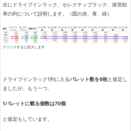
次にドライブインラック、セレクティブラック、保管効
率の列について説明します。（図の赤、青、緑）
クリックすると拡大します
ドライブインラック1列に入る
パレット数を
9
枚
と仮定し
ましたが、もう一つ、
1
パレットに載る個数は70
個
と仮定もしています。