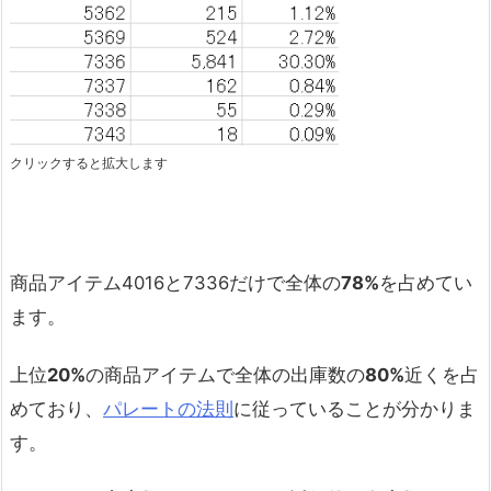
クリックすると拡大します
商品アイテム4016と7336だけで全体の
78%
を占めてい
ます。
上位
20%
の商品アイテムで全体の出庫数の
80%
近くを占
めており、
パレートの法則
に従っていることが分かりま
す。