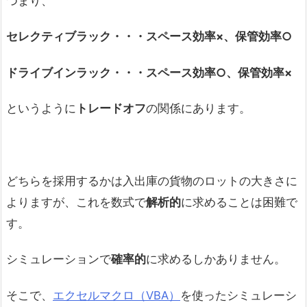
つまり、
セレクティブラック・・・スペース効率
×、保管効率○
ドライブインラック・・・スペース効率○、保管効率×
というように
トレードオフ
の関係にあります。
どちらを採用するかは入出庫の貨物のロットの大きさに
よりますが、これを数式で
解析的
に求めることは困難で
す。
シミュレーションで
確率的
に求めるしかありません。
そこで、
エクセルマクロ（VBA）
を使ったシミュレーシ