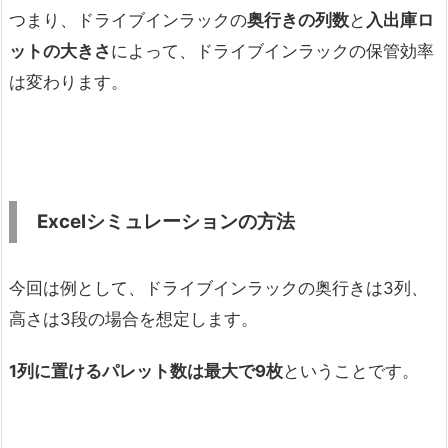
つまり、ドライブインラックの
奥行きの列数
と
入出庫ロ
ットの大きさ
によって、ドライブインラックの保管効率
は変わります。
Excelシミュレーションの方法
今回は例として、ドライブインラックの奥行きは3列、
高さは3段の場合を想定します。
1列に置けるパレット数は最大で9枚
ということです。